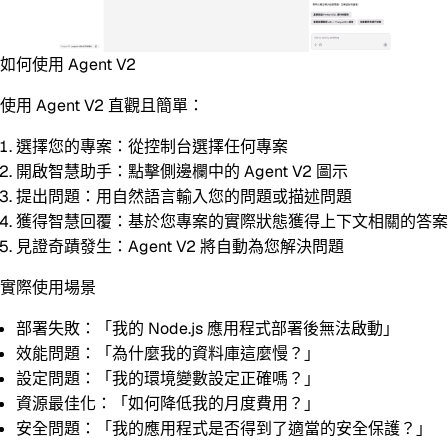
如何使用 Agent V2
使用 Agent V2 直觀且簡單：
選擇您的專案
：從控制台選擇任何專案
開啟智慧助手
：點擊側邊欄中的 Agent V2 圖示
提出問題
：用自然語言輸入您的問題或描述問題
獲得智慧回覆
：基於您專案的實際狀態獲得上下文相關的答案
見證奇蹟發生
：Agent V2 將自動為您解決問題
實際使用場景
部署失敗
：「我的 Node.js 應用程式部署後無法啟動」
效能問題
：「為什麼我的資料庫這麼慢？」
設定問題
：「我的環境變數設定正確嗎？」
資源最佳化
：「如何降低我的月度費用？」
安全問題
：「我的應用程式是否得到了適當的安全保護？」