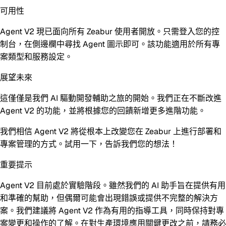
可用性
Agent V2 現已面向所有 Zeabur 使用者開放。只需登入您的控
制台，在側邊欄中尋找 Agent 圖示即可。該功能適用於所有專
案類型和服務設定。
展望未來
這僅僅是我們 AI 驅動開發輔助之旅的開始。我們正在不斷改進
Agent V2 的功能，並將根據您的回饋新增更多進階功能。
我們相信 Agent V2 將從根本上改變您在 Zeabur 上進行部署和
專案管理的方式。試用一下，告訴我們您的想法！
重要提示
Agent V2 目前處於實驗階段。雖然我們的 AI 助手旨在提供有用
和準確的幫助，但偶爾可能會出現錯誤或提供不完整的解決方
案。我們建議將 Agent V2 作為有用的指導工具，同時保持對專
案變更和操作的了解。在對生產環境應用關鍵更改之前，請務必