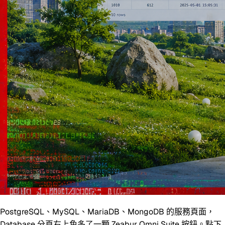
PostgreSQL、MySQL、MariaDB、MongoDB 的服務頁面，
Database 分頁右上角多了一顆
Zeabur Omni Suite
按鈕。點下