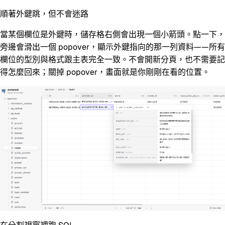
順著外鍵跳，但不會迷路
當某個欄位是外鍵時，儲存格右側會出現一個小箭頭。點一下，
旁邊會滑出一個 popover，顯示外鍵指向的那一列資料——所有
欄位的型別與格式跟主表完全一致。不會開新分頁，也不需要記
得怎麼回來；關掉 popover，畫面就是你剛剛在看的位置。