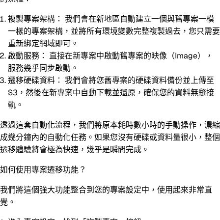
複製專案架構：
我們會在新地區自動建立一個與舊專案一模
一樣的專案架構，並將所有環境變數完整複製過去，您只需要
重新綁定網域即可。
啟動服務：
直接在新專案中啟動舊專案的映像（Image），
服務幾乎同步啟動。
遷移硬碟資料：
我們會將您舊專案的硬碟資料備份並上傳至
S3，然後在新專案中自動下載並還原，確保您的資料無縫接
軌。
透過這套自動化流程，我們將原本耗時數小時的手動操作，濃縮
成幾分鐘內的自動化任務。如果您沒有硬碟或資料量很小，整個
遷移體驗將會極為快速，幾乎是瞬間完成。
如何使用專案遷移功能？
我們將這個強大功能整合到您的專案設定中，使用起來非常直
覺。