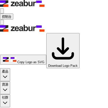
控制台
Copy Logo as SVG
Download Logo Pack
產品
資源
社群