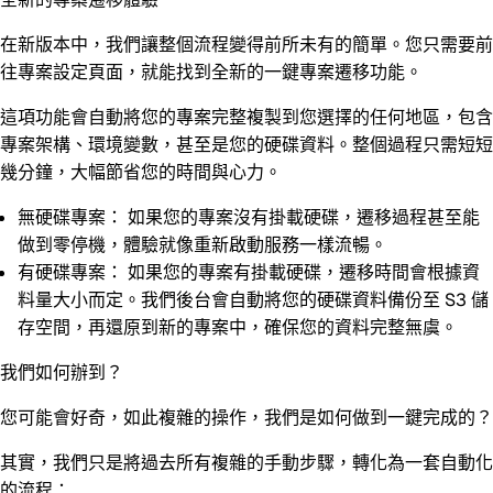
在新版本中，我們讓整個流程變得前所未有的簡單。您只需要前
往專案設定頁面，就能找到全新的
一鍵專案遷移功能
。
這項功能會自動將您的專案完整複製到您選擇的任何地區，包含
專案架構、環境變數，甚至是您的硬碟資料。整個過程只需短短
幾分鐘，大幅節省您的時間與心力。
無硬碟專案：
如果您的專案沒有掛載硬碟，遷移過程甚至能
做到
零停機
，體驗就像重新啟動服務一樣流暢。
有硬碟專案：
如果您的專案有掛載硬碟，遷移時間會根據資
料量大小而定。我們後台會自動將您的硬碟資料備份至 S3 儲
存空間，再還原到新的專案中，確保您的資料完整無虞。
我們如何辦到？
您可能會好奇，如此複雜的操作，我們是如何做到一鍵完成的？
其實，我們只是將過去所有複雜的手動步驟，轉化為一套自動化
的流程：