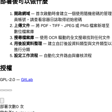
部署後可以做什麼
開啟網域
— 首次啟動時會建立一個使用隨機密碼的管理
員帳號，請查看容器日誌取得初始密碼
上傳文件
— 將 PDF、TIFF、JPEG 或 PNG 檔案新增至
數位檔案庫
搜尋檔案庫
— 使用 OCR 驅動的全文搜尋找到任何文件
用後設資料整理
— 建立自訂後設資料類型與文件類型以
進行分類
設定工作流程
— 自動化文件路由與審核流程
授權
GPL-2.0 —
GitLab
部署次數
0
次