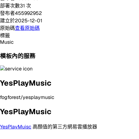
部署次數
31
次
發布者
455992952
建立於
2025-12-01
原始碼
查看原始碼
標籤
Music
模板內的服務
YesPlayMusic
fogforest/yesplaymusic
YesPlayMusic
YesPlayMuisc
高顏值的第三方網易雲播放器