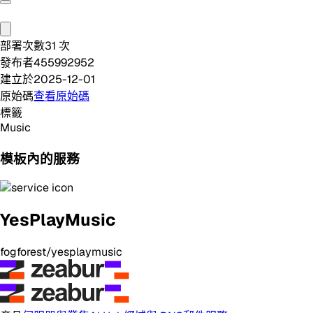
部署次數
31
次
發布者
455992952
建立於
2025-12-01
原始碼
查看原始碼
標籤
Music
模板內的服務
YesPlayMusic
fogforest/yesplaymusic