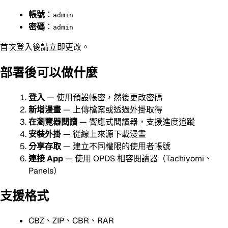
帳號
：
admin
密碼
：
admin
首次登入後請立即更改。
部署後可以做什麼
登入
— 使用預設帳密，然後更改密碼
新增漫畫
— 上傳檔案或透過外掛取得
在瀏覽器閱讀
— 響應式閱讀器，支援進度追蹤
安裝外掛
— 從線上來源下載漫畫
分享存取
— 建立不同權限的使用者帳號
連接 App
— 使用 OPDS 相容閱讀器（Tachiyomi、
Panels）
支援格式
CBZ、ZIP、CBR、RAR