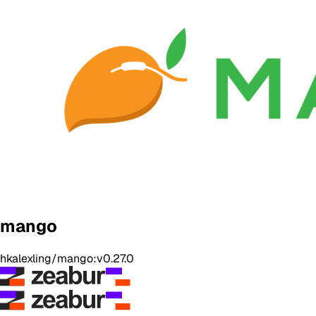
mango
hkalexling/mango:v0.27.0