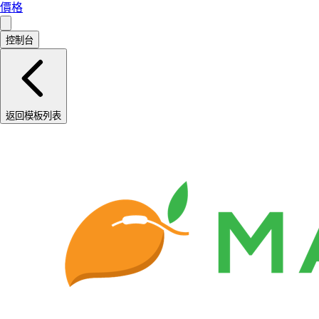
價格
控制台
返回模板列表