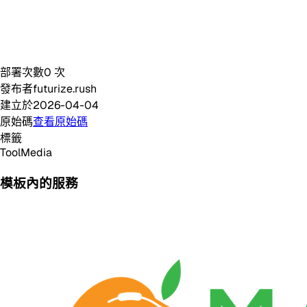
部署次數
0
次
發布者
futurize.rush
建立於
2026-04-04
原始碼
查看原始碼
標籤
Tool
Media
模板內的服務