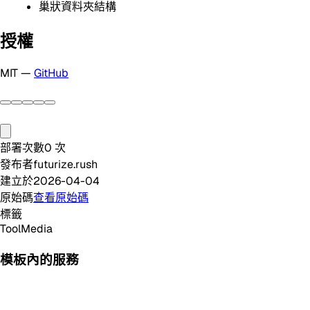
巢狀資料夾結構
授權
MIT —
GitHub
部署次數
0
次
發布者
futurize.rush
建立於
2026-04-04
原始碼
查看原始碼
標籤
Tool
Media
模板內的服務