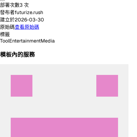
部署次數
3
次
發布者
futurize.rush
建立於
2026-03-30
原始碼
查看原始碼
標籤
Tool
Entertainment
Media
模板內的服務