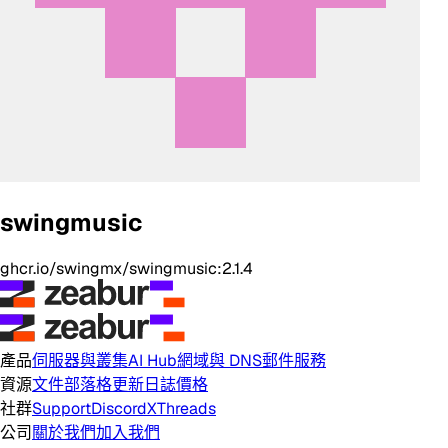
swingmusic
ghcr.io/swingmx/swingmusic:2.1.4
產品
伺服器與叢集
AI Hub
網域與 DNS
郵件服務
資源
文件
部落格
更新日誌
價格
社群
Support
Discord
X
Threads
公司
關於我們
加入我們