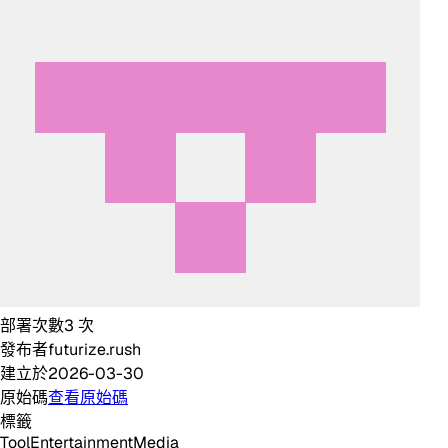
部署次數
3
次
發布者
futurize.rush
建立於
2026-03-30
原始碼
查看原始碼
標籤
Tool
Entertainment
Media