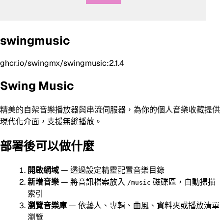
swingmusic
ghcr.io/swingmx/swingmusic:2.1.4
Swing Music
精美的自架音樂播放器與串流伺服器，為你的個人音樂收藏提供
現代化介面，支援無縫播放。
部署後可以做什麼
開啟網域
— 透過設定精靈配置音樂目錄
新增音樂
— 將音訊檔案放入
磁碟區，自動掃描
/music
索引
瀏覽音樂庫
— 依藝人、專輯、曲風、資料夾或播放清單
瀏覽