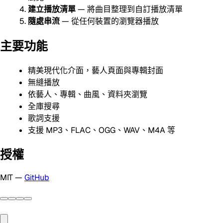
建立播放清單
— 將曲目整理到自訂播放清單
隨處串流
— 從任何裝置的瀏覽器播放
主要功能
精美現代化介面，藝人頁面與專輯封面
無縫播放
依藝人、專輯、曲風、資料夾瀏覽
全庫搜尋
歌詞支援
支援 MP3、FLAC、OGG、WAV、M4A 等
授權
MIT —
GitHub