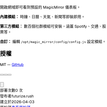
開啟網域即可看到預設的 MagicMirror 儀表板。
內建模組：
時鐘、日曆、天氣、新聞等即裝即用。
第三方模組：
數百個社群模組可安裝，涵蓋 Spotify、交通、股
票等。
自訂：
編輯
設定模組。
/opt/magic_mirror/config/config.js
授權
MIT —
GitHub
部署次數
0
次
發布者
futurize.rush
建立於
2026-04-03