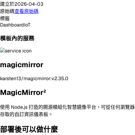
建立於
2026-04-03
原始碼
查看原始碼
標籤
Dashboard
IoT
模板內的服務
magicmirror
karsten13/magicmirror:v2.35.0
MagicMirror²
使用 Node.js 打造的開源模組化智慧鏡像平台，可從任何瀏覽器
存取的自訂資訊儀表板。
部署後可以做什麼