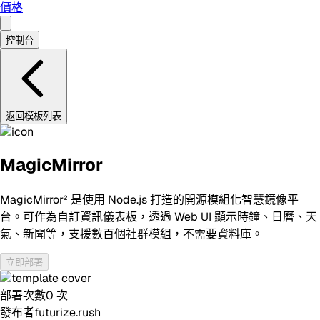
價格
控制台
返回模板列表
MagicMirror
MagicMirror² 是使用 Node.js 打造的開源模組化智慧鏡像平
台。可作為自訂資訊儀表板，透過 Web UI 顯示時鐘、日曆、天
氣、新聞等，支援數百個社群模組，不需要資料庫。
立即部署
部署次數
0
次
發布者
futurize.rush