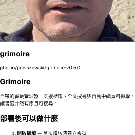
grimoire
ghcr.io/goniszewski/grimoire:v0.5.0
Grimoire
自架的書籤管理器，支援標籤、全文搜尋與自動中繼資料擷取。
讓書籤井然有序且可搜尋。
部署後可以做什麼
開啟網域
— 首次造訪時建立帳號