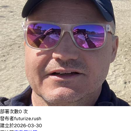
部署次數
0
次
發布者
futurize.rush
建立於
2026-03-30