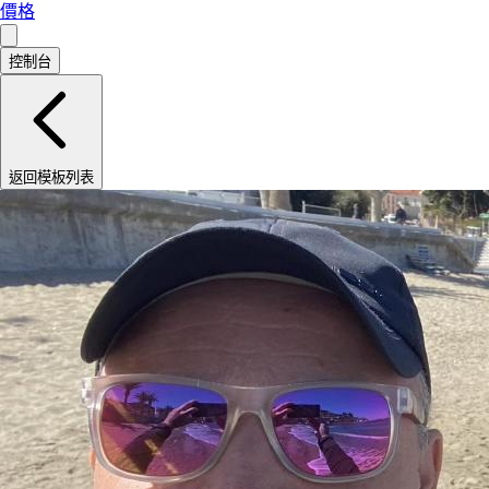
價格
控制台
返回模板列表