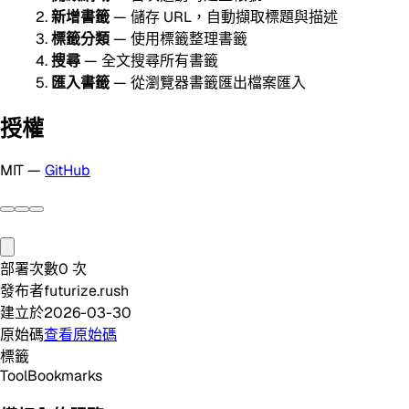
新增書籤
— 儲存 URL，自動擷取標題與描述
標籤分類
— 使用標籤整理書籤
搜尋
— 全文搜尋所有書籤
匯入書籤
— 從瀏覽器書籤匯出檔案匯入
授權
MIT —
GitHub
部署次數
0
次
發布者
futurize.rush
建立於
2026-03-30
原始碼
查看原始碼
標籤
Tool
Bookmarks