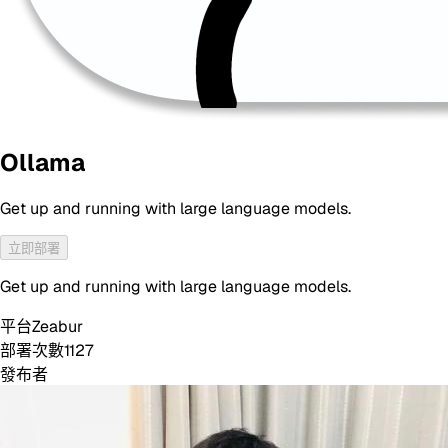
Ollama
Get up and running with large language models.
立即部署
Get up and running with large language models.
平台
Zeabur
部署次數
1127
發布者