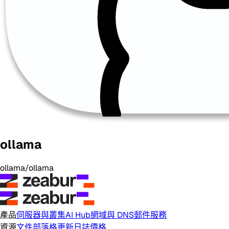
ollama
ollama/ollama
產品
伺服器與叢集
AI Hub
網域與 DNS
郵件服務
資源
文件
部落格
更新日誌
價格