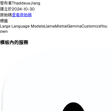
發布者
ThaddeusJiang
建立於
2024-10-30
原始碼
查看原始碼
標籤
Large Language Models
Llama
Mistral
Gemma
Customize
You
own
模板內的服務