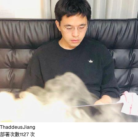
ThaddeusJiang
部署次數
1127
次