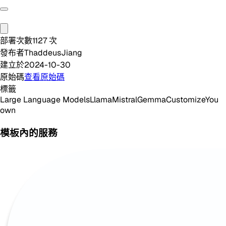
部署次數
1127
次
發布者
ThaddeusJiang
建立於
2024-10-30
原始碼
查看原始碼
標籤
Large Language Models
Llama
Mistral
Gemma
Customize
You
own
模板內的服務