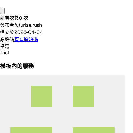
部署次數
0
次
發布者
futurize.rush
建立於
2026-04-04
原始碼
查看原始碼
標籤
Tool
模板內的服務