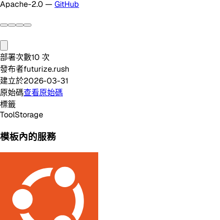
Apache-2.0 —
GitHub
部署次數
10
次
發布者
futurize.rush
建立於
2026-03-31
原始碼
查看原始碼
標籤
Tool
Storage
模板內的服務