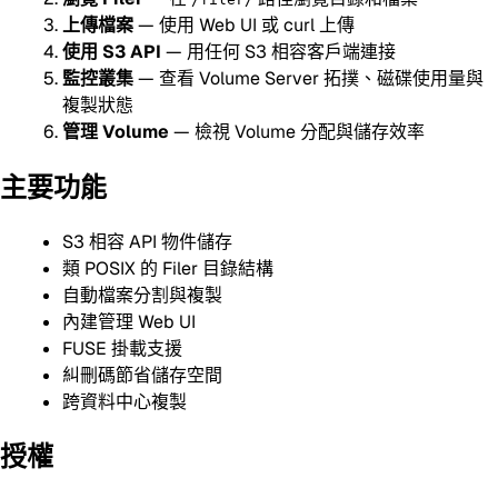
上傳檔案
— 使用 Web UI 或 curl 上傳
使用 S3 API
— 用任何 S3 相容客戶端連接
監控叢集
— 查看 Volume Server 拓撲、磁碟使用量與
複製狀態
管理 Volume
— 檢視 Volume 分配與儲存效率
主要功能
S3 相容 API 物件儲存
類 POSIX 的 Filer 目錄結構
自動檔案分割與複製
內建管理 Web UI
FUSE 掛載支援
糾刪碼節省儲存空間
跨資料中心複製
授權