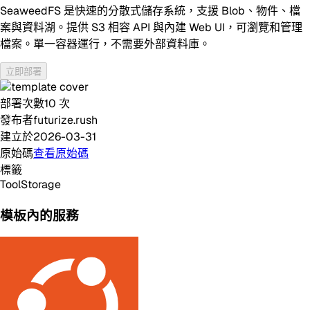
SeaweedFS 是快速的分散式儲存系統，支援 Blob、物件、檔
案與資料湖。提供 S3 相容 API 與內建 Web UI，可瀏覽和管理
檔案。單一容器運行，不需要外部資料庫。
立即部署
部署次數
10
次
發布者
futurize.rush
建立於
2026-03-31
原始碼
查看原始碼
標籤
Tool
Storage
模板內的服務