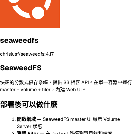
seaweedfs
chrislusf/seaweedfs:4.17
SeaweedFS
快速的分散式儲存系統，提供 S3 相容 API。在單一容器中運行
master + volume + filer，內建 Web UI。
部署後可以做什麼
開啟網域
— SeaweedFS master UI 顯示 Volume
Server 狀態
瀏覽 Filer
— 在
路徑瀏覽目錄和檔案
/filer/