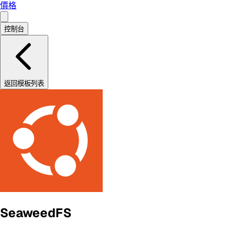
價格
控制台
返回模板列表
SeaweedFS