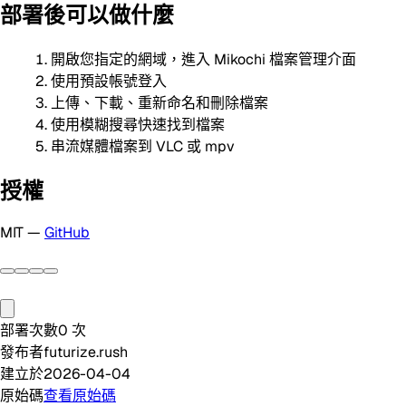
部署後可以做什麼
開啟您指定的網域，進入 Mikochi 檔案管理介面
使用預設帳號登入
上傳、下載、重新命名和刪除檔案
使用模糊搜尋快速找到檔案
串流媒體檔案到 VLC 或 mpv
授權
MIT —
GitHub
部署次數
0
次
發布者
futurize.rush
建立於
2026-04-04
原始碼
查看原始碼