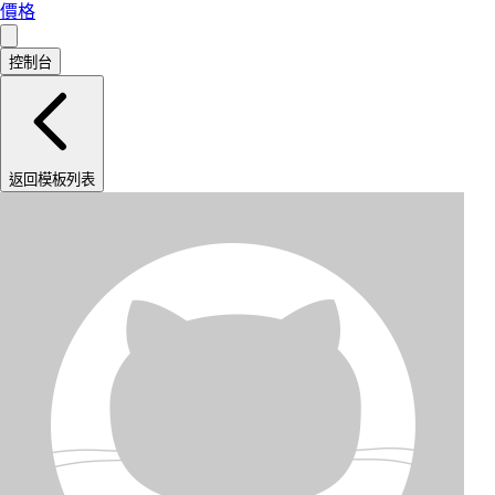
價格
控制台
返回模板列表