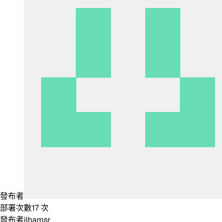
發布者
部署次數
17
次
發布者
ilhamsr