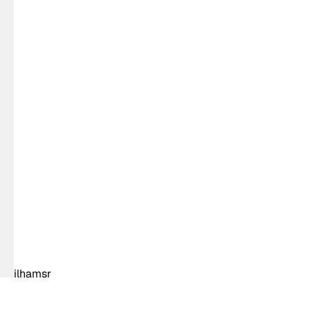
ilhamsr