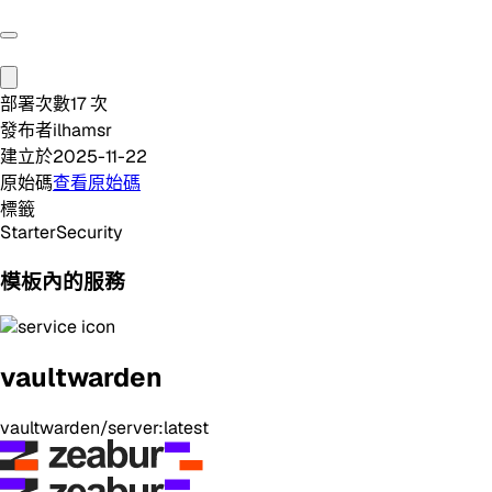
部署次數
17
次
發布者
ilhamsr
建立於
2025-11-22
原始碼
查看原始碼
標籤
Starter
Security
模板內的服務
vaultwarden
vaultwarden/server:latest