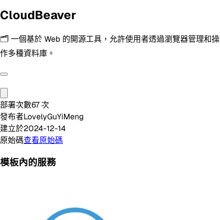
CloudBeaver
🗂️ 一個基於 Web 的開源工具，允許使用者透過瀏覽器管理和操
作多種資料庫。
部署次數
67
次
發布者
LovelyGuYiMeng
建立於
2024-12-14
原始碼
查看原始碼
模板內的服務