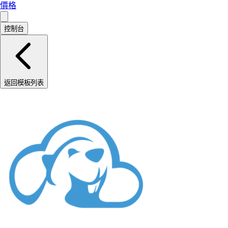
價格
控制台
返回模板列表