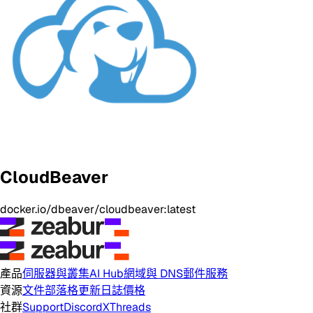
CloudBeaver
docker.io/dbeaver/cloudbeaver:latest
產品
伺服器與叢集
AI Hub
網域與 DNS
郵件服務
資源
文件
部落格
更新日誌
價格
社群
Support
Discord
X
Threads