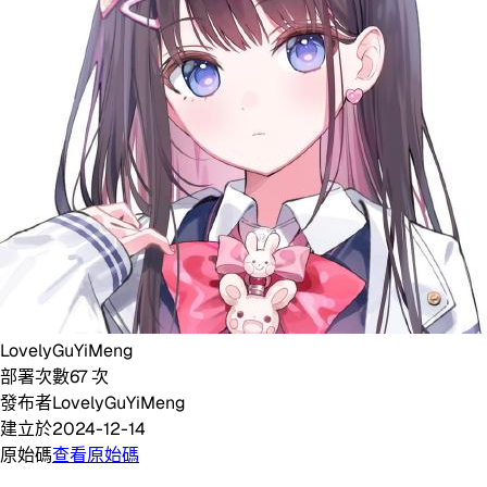
LovelyGuYiMeng
部署次數
67
次
發布者
LovelyGuYiMeng
建立於
2024-12-14
原始碼
查看原始碼