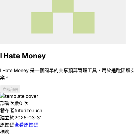
I Hate Money
I Hate Money 是一個簡單的共享預算管理工具，用於追蹤團
案。
立即部署
部署次數
0
次
發布者
futurize.rush
建立於
2026-03-31
原始碼
查看原始碼
標籤