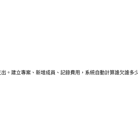
體支出。建立專案、新增成員、記錄費用，系統自動計算誰欠誰多少。預設