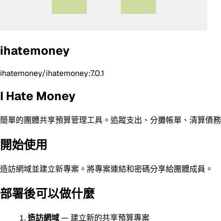
ihatemoney
ihatemoney/ihatemoney:7.0.1
I Hate Money
簡單的團體共享預算管理工具。追蹤支出、分攤帳單、清算債務
開始使用
造訪網域並建立新專案。將專案連結和密碼分享給團體成員。
部署後可以做什麼
造訪網域
— 建立新的共享預算專案