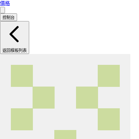
價格
控制台
返回模板列表