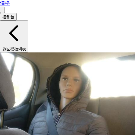
價格
控制台
返回模板列表