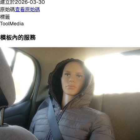
建立於
2026-03-30
原始碼
查看原始碼
標籤
Tool
Media
模板內的服務