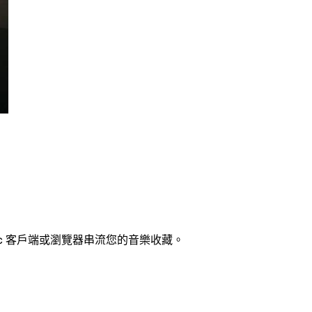
onic 客戶端或瀏覽器串流您的音樂收藏。