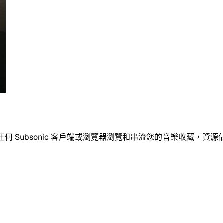
透過任何 Subsonic 客戶端或瀏覽器瀏覽和串流您的音樂收藏，資