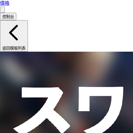
價格
控制台
返回模板列表