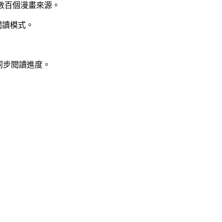
取數百個漫畫來源。
閱讀模式。
tes 同步閱讀進度。