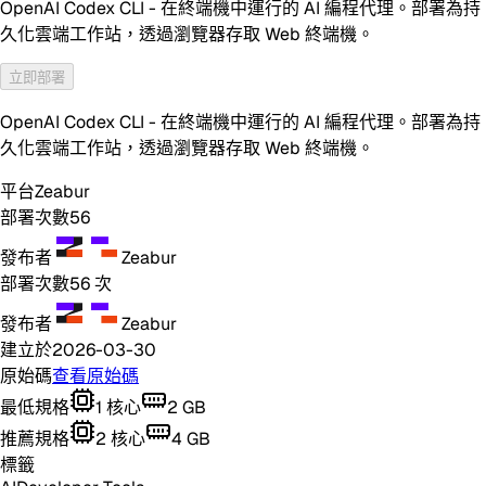
OpenAI Codex CLI - 在終端機中運行的 AI 編程代理。部署為持
久化雲端工作站，透過瀏覽器存取 Web 終端機。
立即部署
OpenAI Codex CLI - 在終端機中運行的 AI 編程代理。部署為持
久化雲端工作站，透過瀏覽器存取 Web 終端機。
平台
Zeabur
部署次數
56
發布者
Zeabur
部署次數
56
次
發布者
Zeabur
建立於
2026-03-30
原始碼
查看原始碼
最低規格
1
核心
2
GB
推薦規格
2
核心
4
GB
標籤