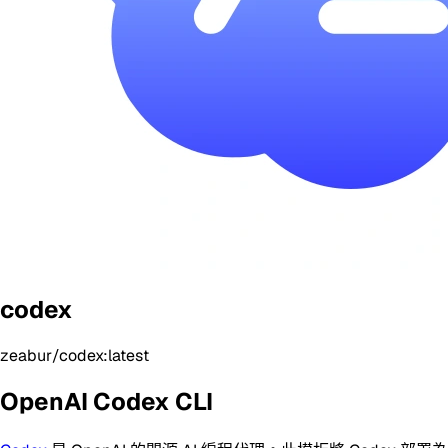
codex
zeabur/codex:latest
OpenAI Codex CLI