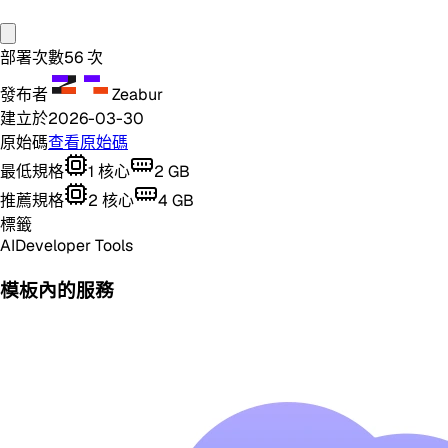
部署次數
56
次
發布者
Zeabur
建立於
2026-03-30
原始碼
查看原始碼
最低規格
1
核心
2
GB
推薦規格
2
核心
4
GB
標籤
AI
Developer Tools
模板內的服務