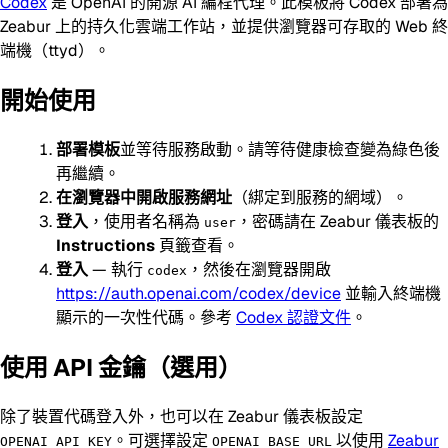
Codex
是 OpenAI 的開源 AI 編程代理。此模板將 Codex 部署為
Zeabur 上的持久化雲端工作站，並提供瀏覽器可存取的 Web 終
端機（ttyd）。
開始使用
部署模板
並等待服務啟動。請等待健康檢查變為綠色後
再繼續。
在瀏覽器中開啟服務網址
（綁定到服務的網域）。
登入
，使用者名稱為
，密碼請在 Zeabur 儀表板的
user
Instructions
頁籤查看。
登入
— 執行
，然後在瀏覽器開啟
codex
https://auth.openai.com/codex/device
並輸入終端機
顯示的一次性代碼。參考
Codex 認證文件
。
使用 API 金鑰（選用）
除了裝置代碼登入外，也可以在 Zeabur 儀表板設定
。可選擇設定
以使用
Zeabur
OPENAI_API_KEY
OPENAI_BASE_URL