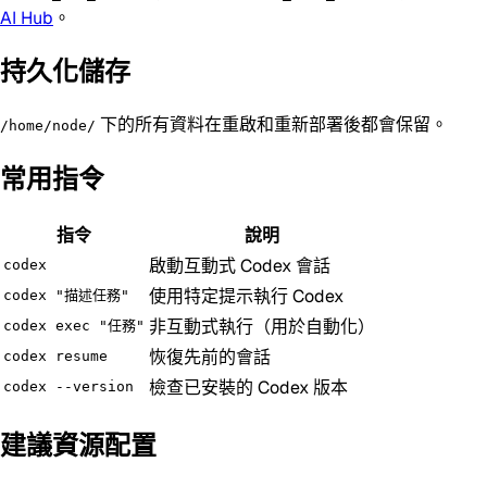
AI Hub
。
持久化儲存
下的所有資料在重啟和重新部署後都會保留。
/home/node/
常用指令
指令
說明
啟動互動式 Codex 會話
codex
使用特定提示執行 Codex
codex "描述任務"
非互動式執行（用於自動化）
codex exec "任務"
恢復先前的會話
codex resume
檢查已安裝的 Codex 版本
codex --version
建議資源配置