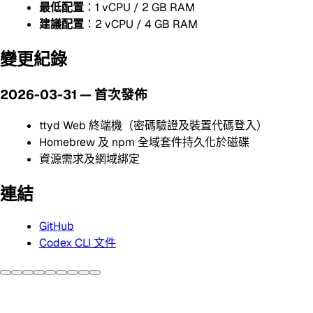
最低配置
：1 vCPU / 2 GB RAM
建議配置
：2 vCPU / 4 GB RAM
變更紀錄
2026-03-31 — 首次發佈
ttyd Web 終端機（密碼驗證及裝置代碼登入）
Homebrew 及 npm 全域套件持久化於磁碟
資源需求及網域綁定
連結
GitHub
Codex CLI 文件