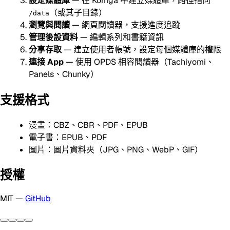
設定媒體庫
— 在 Komga 中建立媒體庫，路徑指向
（或其子目錄）
/data
瀏覽與閱讀
— 網頁閱讀器，支援進度追蹤
管理後設資料
— 編輯系列和書籍資訊
分享存取
— 建立使用者帳號，設定每個媒體庫的權限
連接 App
— 使用 OPDS 相容閱讀器（Tachiyomi、
Panels、Chunky）
支援格式
漫畫：CBZ、CBR、PDF、EPUB
電子書：EPUB、PDF
圖片：圖片資料夾（JPG、PNG、WebP、GIF）
授權
MIT —
GitHub