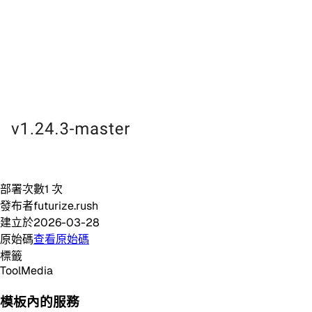
部署次數
1
次
發布者
futurize.rush
建立於
2026-03-28
原始碼
查看原始碼
標籤
Tool
Media
模板內的服務