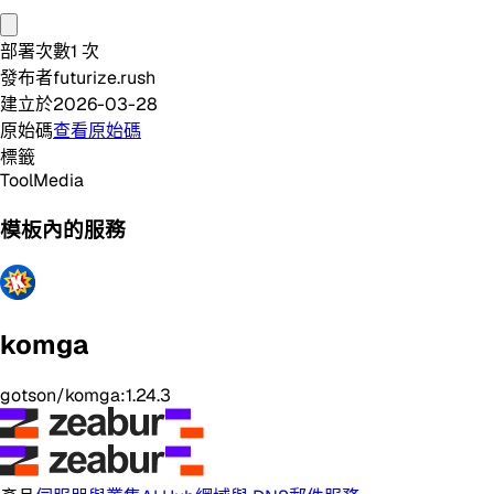
部署次數
1
次
發布者
futurize.rush
建立於
2026-03-28
原始碼
查看原始碼
標籤
Tool
Media
模板內的服務
komga
gotson/komga:1.24.3