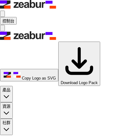
控制台
Copy Logo as SVG
Download Logo Pack
產品
資源
社群