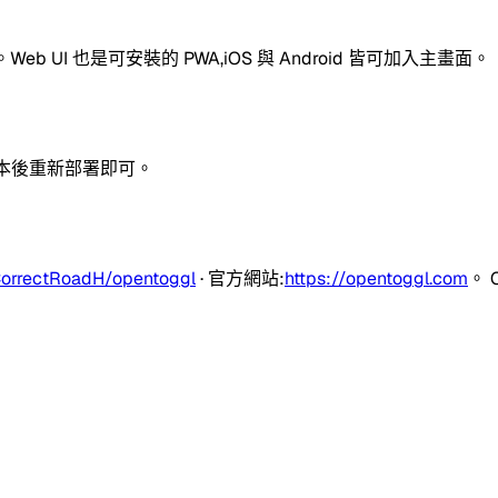
 UI 也是可安裝的 PWA,iOS 與 Android 皆可加入主畫面。
本後重新部署即可。
CorrectRoadH/opentoggl
· 官方網站:
https://opentoggl.com
。 