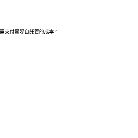
,又只需支付實際自託管的成本。