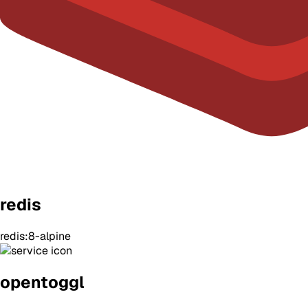
redis
redis:8-alpine
opentoggl