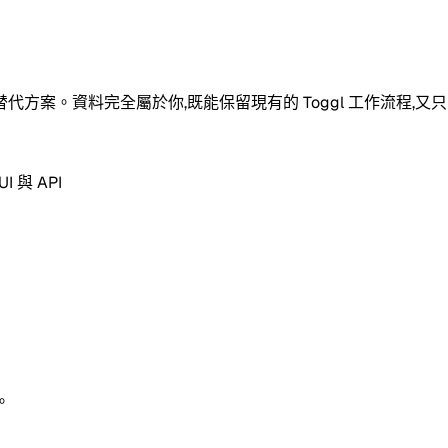
ack 替代方案。資料完全屬於你,既能保留現有的 Toggl 工作流程
 與 API
。