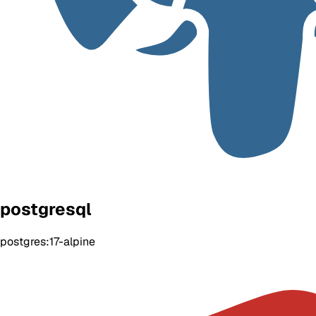
postgresql
postgres:17-alpine