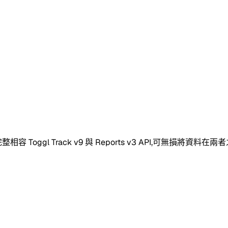
容 Toggl Track v9 與 Reports v3 API,可無損將資料在