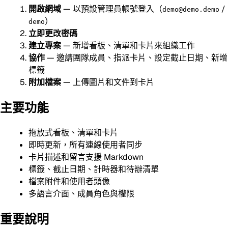
開啟網域
— 以預設管理員帳號登入（
/
demo@demo.demo
）
demo
立即更改密碼
建立專案
— 新增看板、清單和卡片來組織工作
協作
— 邀請團隊成員、指派卡片、設定截止日期、新增
標籤
附加檔案
— 上傳圖片和文件到卡片
主要功能
拖放式看板、清單和卡片
即時更新，所有連線使用者同步
卡片描述和留言支援 Markdown
標籤、截止日期、計時器和待辦清單
檔案附件和使用者頭像
多語言介面、成員角色與權限
重要說明