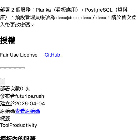
部署 2 個服務：Planka（看板應用）+ PostgreSQL（資料
庫）。預設管理員帳號為
/
，請於首次登
demo@demo.demo
demo
入後更改密碼。
授權
Fair Use License —
GitHub
部署次數
0
次
發布者
futurize.rush
建立於
2026-04-04
原始碼
查看原始碼
標籤
Tool
Productivity
模板內的服務