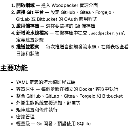
開啟網域
— 進入 Woodpecker 管理介面
連接 Git 平台
— 設定 GitHub、Gitea、Forgejo、
GitLab 或 Bitbucket 的 OAuth 應用程式
啟用儲存庫
— 選擇要監控的 Git 儲存庫
新增流水線檔案
— 在儲存庫中提交
.woodpecker.yaml
定義建置步驟
推送並觀察
— 每次推送自動觸發流水線，在儀表板查看
日誌和狀態
主要功能
YAML 定義的流水線即程式碼
容器原生 — 每個步驟在獨立的 Docker 容器中執行
整合 GitHub、GitLab、Gitea、Forgejo 和 Bitbucket
外掛生態系統支援通知、部署等
矩陣建置和條件執行
密鑰管理
輕量級 — Go 開發，預設使用 SQLite