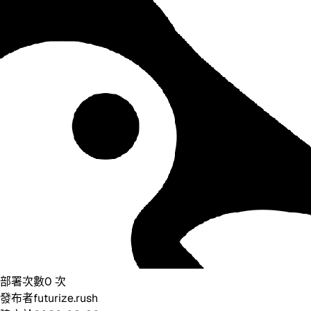
部署次數
0
次
發布者
futurize.rush