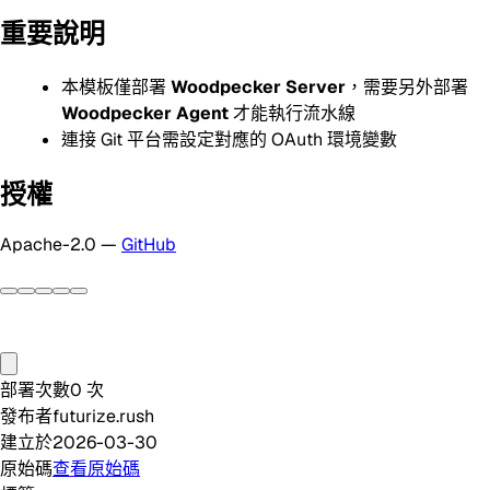
重要說明
本模板僅部署
Woodpecker Server
，需要另外部署
Woodpecker Agent
才能執行流水線
連接 Git 平台需設定對應的 OAuth 環境變數
授權
Apache-2.0 —
GitHub
部署次數
0
次
發布者
futurize.rush
建立於
2026-03-30
原始碼
查看原始碼