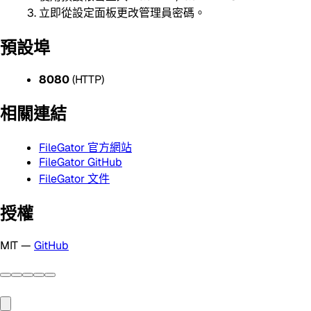
立即從設定面板更改管理員密碼。
預設埠
8080
(HTTP)
相關連結
FileGator 官方網站
FileGator GitHub
FileGator 文件
授權
MIT —
GitHub