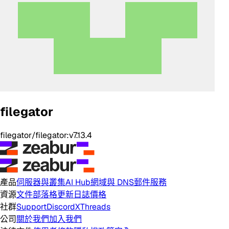
filegator
filegator/filegator:v7.13.4
產品
伺服器與叢集
AI Hub
網域與 DNS
郵件服務
資源
文件
部落格
更新日誌
價格
社群
Support
Discord
X
Threads
公司
關於我們
加入我們