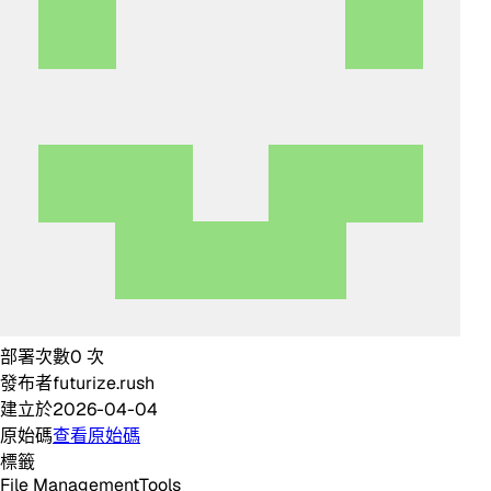
部署次數
0
次
發布者
futurize.rush
建立於
2026-04-04
原始碼
查看原始碼
標籤
File Management
Tools