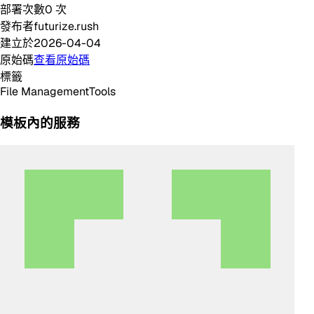
部署次數
0
次
發布者
futurize.rush
建立於
2026-04-04
原始碼
查看原始碼
標籤
File Management
Tools
模板內的服務