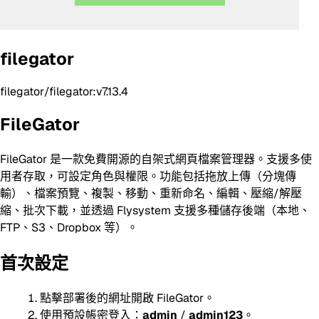
filegator
filegator/filegator:v7.13.4
FileGator
FileGator 是一款免費開源的自架式網頁檔案管理器。支援多使
用者存取，可設定角色與權限。功能包括拖放上傳（分塊傳
輸）、檔案預覽、複製、移動、重新命名、編輯、壓縮/解壓
縮、批次下載，並透過 Flysystem 支援多種儲存後端（本地、
FTP、S3、Dropbox 等）。
首次設定
點擊部署後的網址開啟 FileGator。
使用預設帳密登入：
admin
/
admin123
。