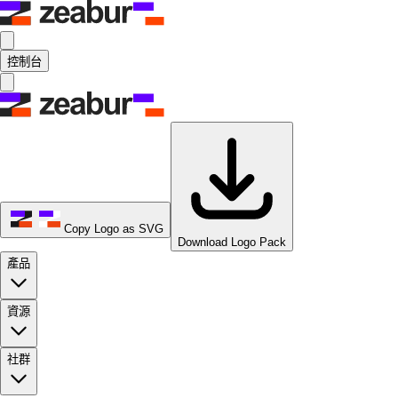
控制台
Copy Logo as SVG
Download Logo Pack
產品
資源
社群