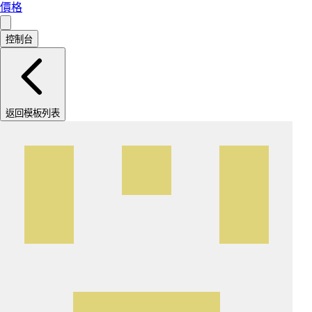
價格
控制台
返回模板列表