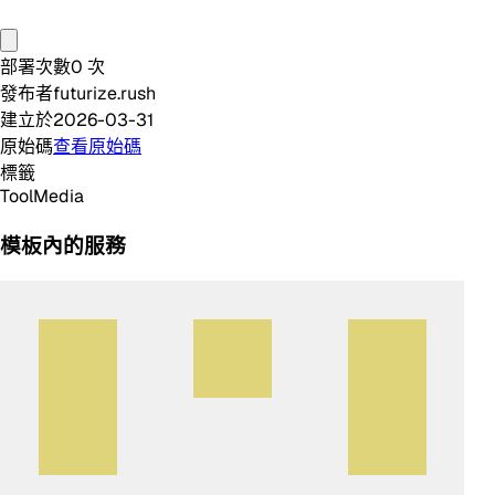
部署次數
0
次
發布者
futurize.rush
建立於
2026-03-31
原始碼
查看原始碼
標籤
Tool
Media
模板內的服務