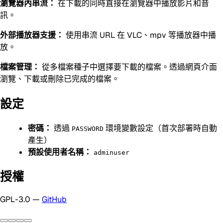
瀏覽器內串流：
在下載的同時直接在瀏覽器中播放影片和音
訊。
外部播放器支援：
使用串流 URL 在 VLC、mpv 等播放器中播
放。
檔案管理：
從多檔案種子中選擇要下載的檔案。透過網頁介面
瀏覽、下載或刪除已完成的檔案。
設定
密碼：
透過
環境變數設定（首次部署時自動
PASSWORD
產生）
預設使用者名稱：
adminuser
授權
GPL-3.0 —
GitHub