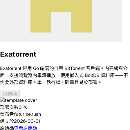
Exatorrent
Exatorrent 是用 Go 編寫的自架 BitTorrent 客戶端。內建網頁介
面，支援瀏覽器內串流播放，使用嵌入式 BoltDB 資料庫——不
需要外部資料庫。單一執行檔，輕量且易於部署。
立即部署
部署次數
0
次
發布者
futurize.rush
建立於
2026-03-31
原始碼
查看原始碼