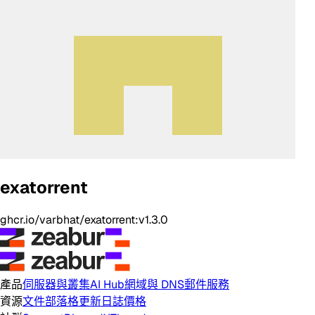
exatorrent
ghcr.io/varbhat/exatorrent:v1.3.0
產品
伺服器與叢集
AI Hub
網域與 DNS
郵件服務
資源
文件
部落格
更新日誌
價格