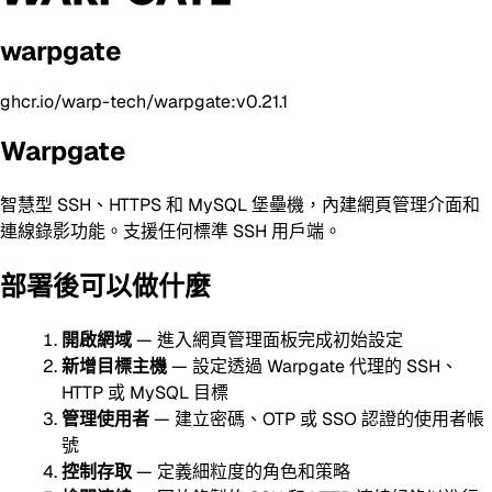
warpgate
ghcr.io/warp-tech/warpgate:v0.21.1
Warpgate
智慧型 SSH、HTTPS 和 MySQL 堡壘機，內建網頁管理介面和
連線錄影功能。支援任何標準 SSH 用戶端。
部署後可以做什麼
開啟網域
— 進入網頁管理面板完成初始設定
新增目標主機
— 設定透過 Warpgate 代理的 SSH、
HTTP 或 MySQL 目標
管理使用者
— 建立密碼、OTP 或 SSO 認證的使用者帳
號
控制存取
— 定義細粒度的角色和策略