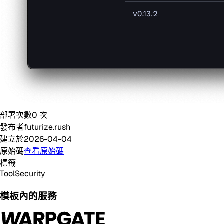
部署次數
0
次
發布者
futurize.rush
建立於
2026-04-04
原始碼
查看原始碼
標籤
Tool
Security
模板內的服務