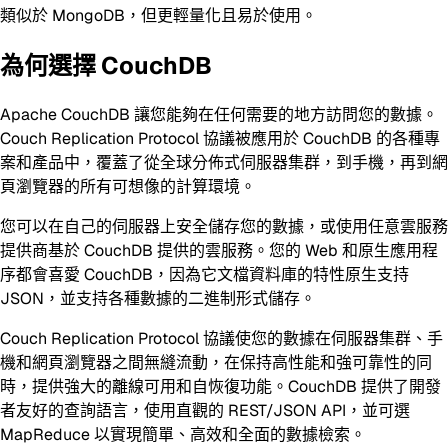
類似於 MongoDB，但更輕量化且易於使用。
為何選擇 CouchDB
Apache CouchDB 讓您能夠在任何需要的地方訪問您的數據。
Couch Replication Protocol 協議被應用於 CouchDB 的各種專
案和產品中，覆蓋了從全球分佈式伺服器集群，到手機，再到網
頁瀏覽器的所有可想像的計算環境。
您可以在自己的伺服器上安全儲存您的數據，或使用任意雲服務
提供商基於 CouchDB 提供的雲服務。您的 Web 和原生應用程
序都會喜愛 CouchDB，因為它文檔資料庫的特性原生支持
JSON，並支持各種數據的二進制形式儲存。
Couch Replication Protocol 協議使您的數據在伺服器集群、手
機和網頁瀏覽器之間無縫流動，在保持高性能和強可靠性的同
時，提供強大的離線可用和自恢復功能。CouchDB 提供了開發
者友好的查詢語言，使用直觀的 REST/JSON API，並可選
MapReduce 以實現簡單、高效和全面的數據檢索。