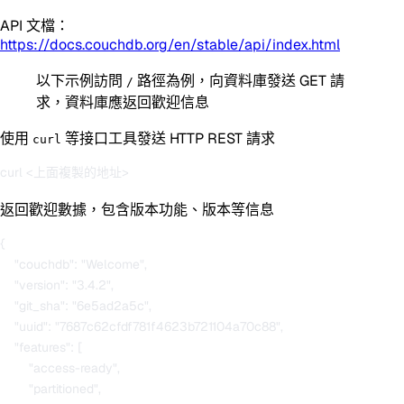
API 文檔：
https://docs.couchdb.org/en/stable/api/index.html
以下示例訪問
路徑為例，向資料庫發送 GET 請
/
求，資料庫應返回歡迎信息
使用
等接口工具發送 HTTP REST 請求
curl
返回歡迎數據，包含版本功能、版本等信息
{

    "couchdb": "Welcome",

    "version": "3.4.2",

    "git_sha": "6e5ad2a5c",

    "uuid": "7687c62cfdf781f4623b721104a70c88",

    "features": [

        "access-ready",

        "partitioned",
