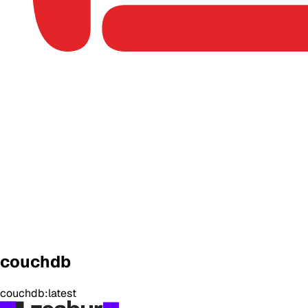
couchdb
couchdb:latest