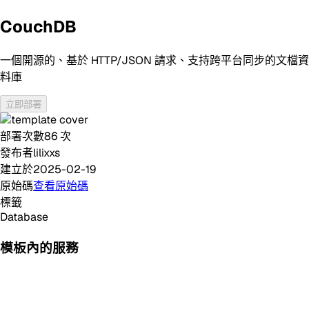
CouchDB
一個開源的、基於 HTTP/JSON 請求、支持跨平台同步的文檔資
料庫
立即部署
部署次數
86
次
發布者
lilixxs
建立於
2025-02-19
原始碼
查看原始碼
標籤
Database
模板內的服務