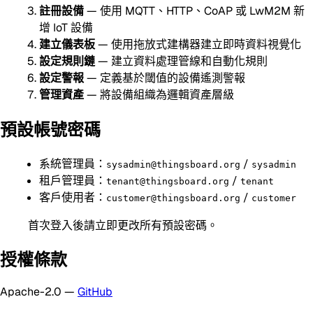
註冊設備
— 使用 MQTT、HTTP、CoAP 或 LwM2M 新
增 IoT 設備
建立儀表板
— 使用拖放式建構器建立即時資料視覺化
設定規則鏈
— 建立資料處理管線和自動化規則
設定警報
— 定義基於閾值的設備遙測警報
管理資產
— 將設備組織為邏輯資產層級
預設帳號密碼
系統管理員：
/
sysadmin@thingsboard.org
sysadmin
租戶管理員：
/
tenant@thingsboard.org
tenant
客戶使用者：
/
customer@thingsboard.org
customer
首次登入後請立即更改所有預設密碼。
授權條款
Apache-2.0 —
GitHub