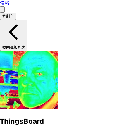
價格
控制台
返回模板列表
ThingsBoard