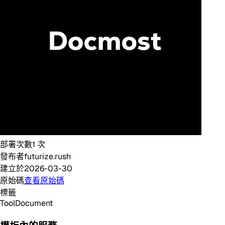
部署次數
1
次
發布者
futurize.rush
建立於
2026-03-30
原始碼
查看原始碼
標籤
Tool
Document