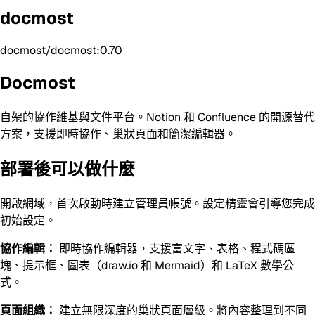
docmost
docmost/docmost:0.70
Docmost
自架的協作維基與文件平台。Notion 和 Confluence 的開源替代
方案，支援即時協作、巢狀頁面和簡潔編輯器。
部署後可以做什麼
開啟網域，首次啟動時建立管理員帳號。設定精靈會引導您完成
初始設定。
協作編輯：
即時協作編輯器，支援富文字、表格、程式碼區
塊、提示框、圖表（draw.io 和 Mermaid）和 LaTeX 數學公
式。
頁面組織：
建立無限深度的巢狀頁面層級。將內容整理到不同