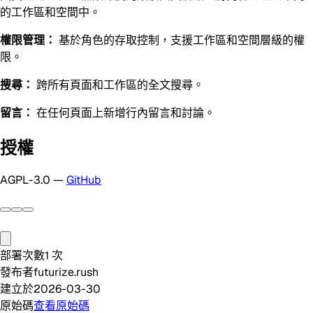
的工作區和空間中。
權限管理：
基於角色的存取控制，支援工作區和空間層級的權
限。
搜尋：
跨所有頁面和工作區的全文搜尋。
留言：
在任何頁面上新增行內留言和討論。
授權
AGPL-3.0 —
GitHub
部署次數
1
次
發布者
futurize.rush
建立於
2026-03-30
原始碼
查看原始碼