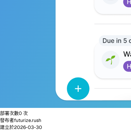
部署次數
0
次
發布者
futurize.rush
建立於
2026-03-30