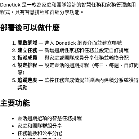
Donetick 是一款為家庭和團隊設計的智慧任務和家務管理應用
程式，具有智慧排程和群組分享功能。
部署後可以做什麼
開啟網域
— 進入 Donetick 網頁介面並建立帳號
建立任務
— 新增週期性家務和任務並設定自訂排程
指派成員
— 與家庭或團隊成員分享任務並輪換分配
設定排程
— 設定靈活的週期排程（每日、每週、自訂間
隔）
追蹤進度
— 監控任務完成情況並透過內建積分系統獲得
獎勵
主要功能
靈活週期選項的智慧任務排程
家庭和團隊群組分享
任務輪換和公平分配