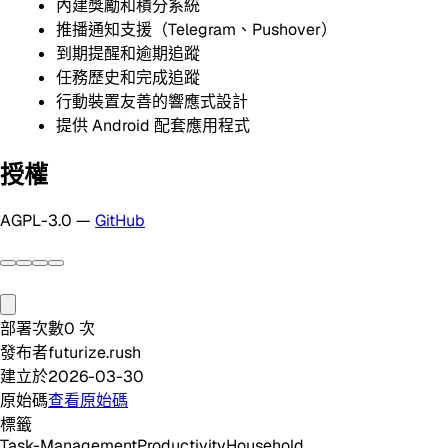
內建獎勵和積分系統
推播通知支援（Telegram、Pushover）
到期提醒和逾期追蹤
任務歷史和完成追蹤
行動裝置友善的響應式設計
提供 Android 配套應用程式
授權
AGPL-3.0 —
GitHub
部署次數
0
次
發布者
futurize.rush
建立於
2026-03-30
原始碼
查看原始碼
標籤
Task-Management
Productivity
Household