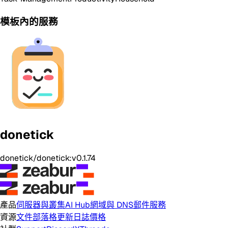
模板內的服務
donetick
donetick/donetick:v0.1.74
產品
伺服器與叢集
AI Hub
網域與 DNS
郵件服務
資源
文件
部落格
更新日誌
價格