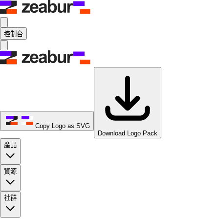
控制台
Copy Logo as SVG
Download Logo Pack
產品
資源
社群