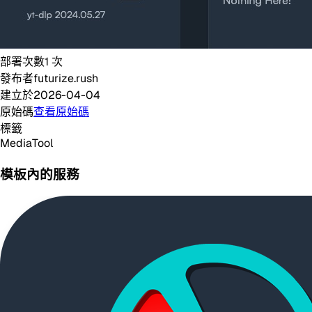
部署次數
1
次
發布者
futurize.rush
建立於
2026-04-04
原始碼
查看原始碼
標籤
Media
Tool
模板內的服務