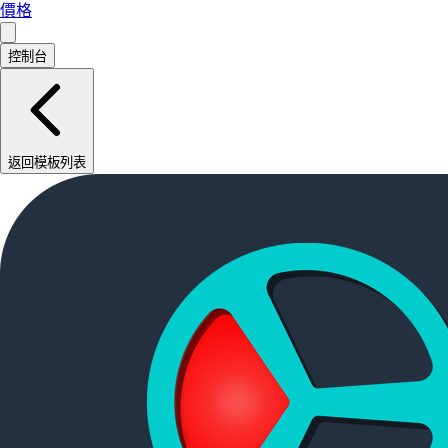
價格
控制台
返回模板列表