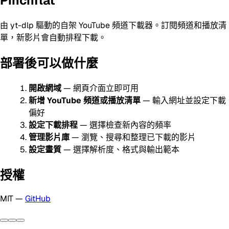
Pinchflat
由 yt-dlp 驅動的自架 YouTube 頻道下載器。訂閱頻道和播放清
單，新影片會自動排程下載。
部署後可以做什麼
開啟網域
— 網頁介面立即可用
新增 YouTube 頻道或播放清單
— 輸入網址並設定下載
偏好
設定下載排程
— 選擇檢查新內容的頻率
管理影片庫
— 瀏覽、搜尋和整理已下載的影片
設定畫質
— 選擇解析度、格式與輸出範本
授權
MIT —
GitHub