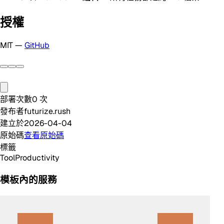
授權
MIT —
GitHub
部署次數
0
次
發布者
futurize.rush
建立於
2026-04-04
原始碼
查看原始碼
標籤
Tool
Productivity
模板內的服務