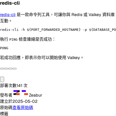
redis-cli
redis-cli
是一款命令列工具，可讓你與 Redis 或 Valkey 資料庫
互動。
執行
檢查連線是否成功：
PING
若成功回應，即表示你可以開始使用 Valkey。
部署次數
141
次
發布者
Zeabur
建立於
2025-05-02
原始碼
查看原始碼
標籤