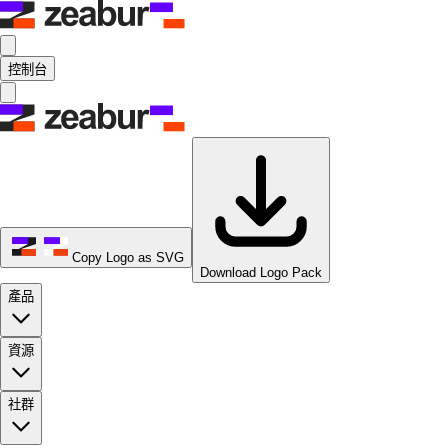
控制台
Copy Logo as SVG
Download Logo Pack
產品
資源
社群