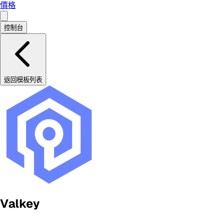
價格
控制台
返回模板列表
Valkey