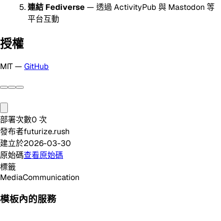
連結 Fediverse
— 透過 ActivityPub 與 Mastodon 等
平台互動
授權
MIT —
GitHub
部署次數
0
次
發布者
futurize.rush
建立於
2026-03-30
原始碼
查看原始碼
標籤
Media
Communication
模板內的服務