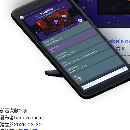
部署次數
0
次
發布者
futurize.rush
建立於
2026-03-30