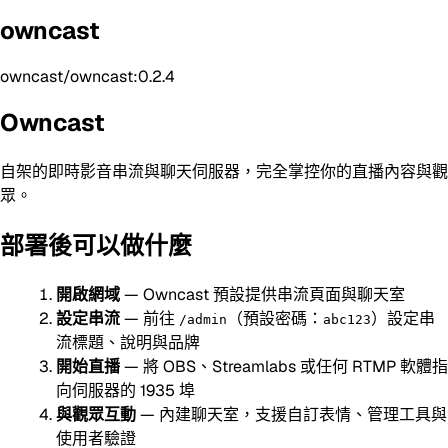
owncast
owncast/owncast:0.2.4
Owncast
自架的即時影音串流與聊天伺服器，完全掌控你的直播內容與觀
眾。
部署後可以做什麼
開啟網域
— Owncast 預設提供串流頁面與聊天室
設定串流
— 前往
（預設密碼：
）設定串
/admin
abc123
流標題、說明與品牌
開始直播
— 將 OBS、Streamlabs 或任何 RTMP 軟體指
向伺服器的 1935 埠
與觀眾互動
— 內建聊天室，支援自訂表情、管理工具與
使用者驗證