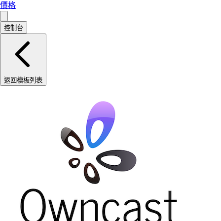
價格
控制台
返回模板列表