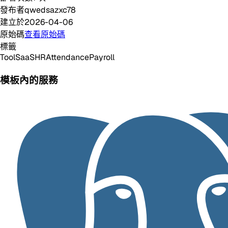
發布者
qwedsazxc78
建立於
2026-04-06
原始碼
查看原始碼
標籤
Tool
SaaS
HR
Attendance
Payroll
模板內的服務