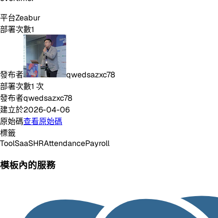
平台
Zeabur
部署次數
1
發布者
qwedsazxc78
部署次數
1
次
發布者
qwedsazxc78
建立於
2026-04-06
原始碼
查看原始碼
標籤
Tool
SaaS
HR
Attendance
Payroll
模板內的服務