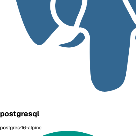
postgresql
postgres:16-alpine