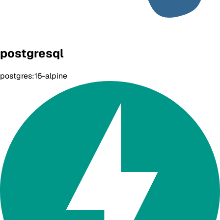
postgresql
postgres:16-alpine