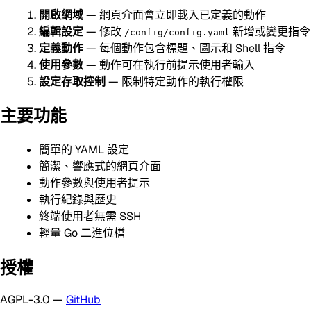
開啟網域
— 網頁介面會立即載入已定義的動作
編輯設定
— 修改
新增或變更指令
/config/config.yaml
定義動作
— 每個動作包含標題、圖示和 Shell 指令
使用參數
— 動作可在執行前提示使用者輸入
設定存取控制
— 限制特定動作的執行權限
主要功能
簡單的 YAML 設定
簡潔、響應式的網頁介面
動作參數與使用者提示
執行紀錄與歷史
終端使用者無需 SSH
輕量 Go 二進位檔
授權
AGPL-3.0 —
GitHub