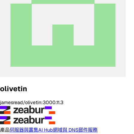
olivetin
jamesread/olivetin:3000.11.3
產品
伺服器與叢集
AI Hub
網域與 DNS
郵件服務