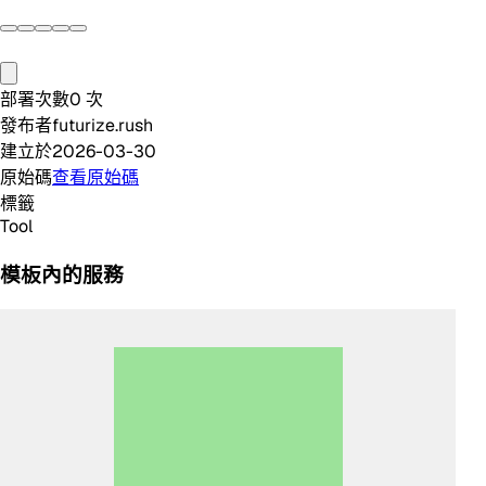
部署次數
0
次
發布者
futurize.rush
建立於
2026-03-30
原始碼
查看原始碼
標籤
Tool
模板內的服務