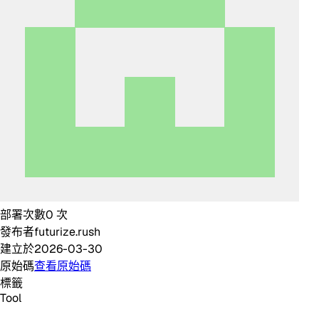
部署次數
0
次
發布者
futurize.rush
建立於
2026-03-30
原始碼
查看原始碼
標籤
Tool