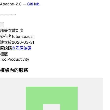
Apache-2.0 —
GitHub
部署次數
0
次
發布者
futurize.rush
建立於
2026-03-31
原始碼
查看原始碼
標籤
Tool
Productivity
模板內的服務