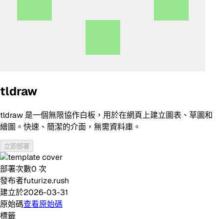
tldraw
tldraw 是一個無限協作白板，用於在網頁上建立圖表、草圖和
繪圖。快速、簡潔的介面，無需資料庫。
立即部署
部署次數
0
次
發布者
futurize.rush
建立於
2026-03-31
原始碼
查看原始碼
標籤