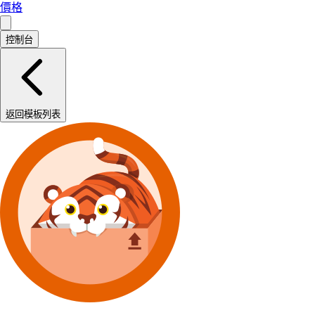
價格
控制台
返回模板列表