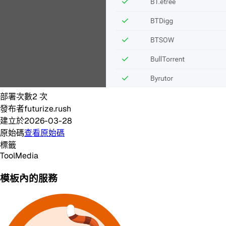
部署次數
2
次
發布者
futurize.rush
建立於
2026-03-28
原始碼
查看原始碼
標籤
Tool
Media
模板內的服務