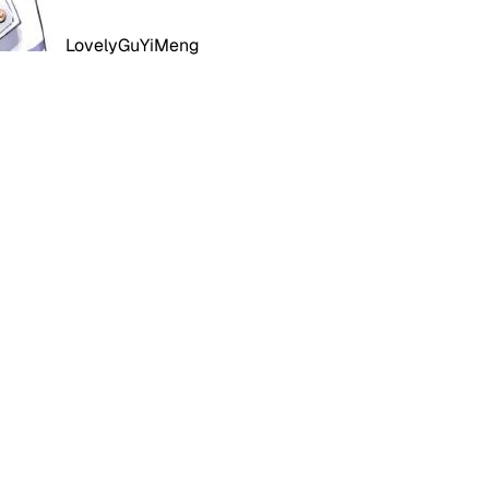
LovelyGuYiMeng