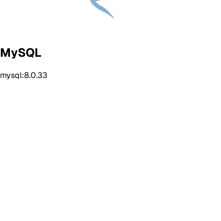
MySQL
mysql:8.0.33