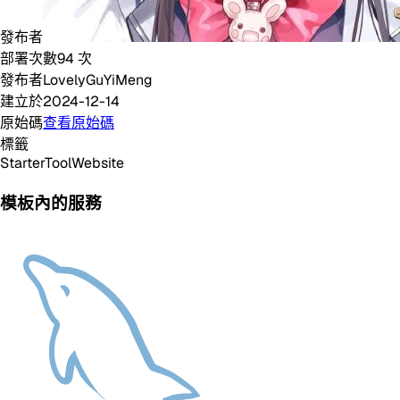
發布者
部署次數
94
次
發布者
LovelyGuYiMeng
建立於
2024-12-14
原始碼
查看原始碼
標籤
Starter
Tool
Website
模板內的服務