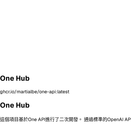
One Hub
ghcr.io/martialbe/one-api:latest
One Hub
這個項目基於One API進行了二次開發。 通過標準的OpenAI 