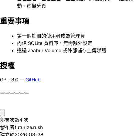
動、虛擬分頁
重要事項
第一個註冊的使用者成為管理員
內建 SQLite 資料庫，無需額外設定
透過 Zeabur Volume 或外部儲存上傳媒體
授權
GPL-3.0 —
GitHub
部署次數
4
次
發布者
futurize.rush
建立於
2026-03-28