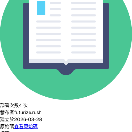
部署次數
4
次
發布者
futurize.rush
建立於
2026-03-28
原始碼
查看原始碼