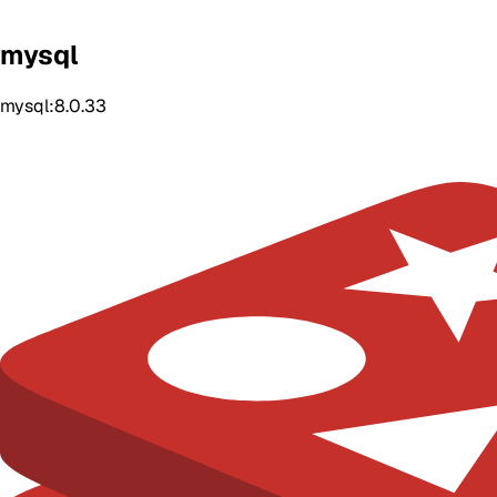
mysql
mysql:8.0.33