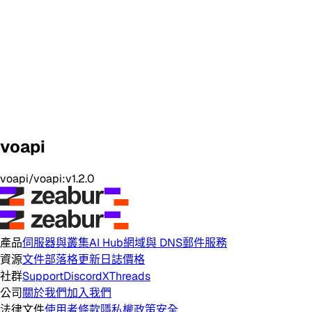
voapi
voapi/voapi:v1.2.0
產品
伺服器與叢集
AI Hub
網域與 DNS
郵件服務
資源
文件
部落格
更新日誌
價格
社群
Support
Discord
X
Threads
公司
關於我們
加入我們
法律文件
使用者條款
隱私權政策
安全