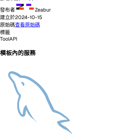
發布者
Zeabur
建立於
2024-10-15
原始碼
查看原始碼
標籤
Tool
API
模板內的服務