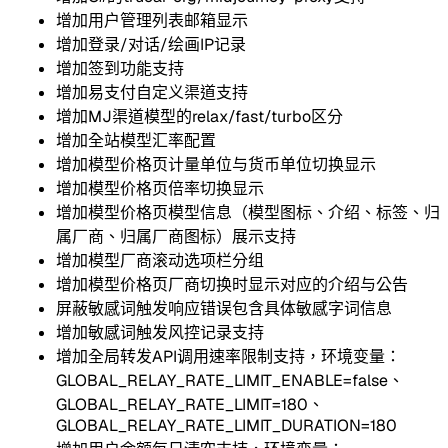
增加用户管理列表邮箱显示
增加登录/对话/绘画IP记录
增加签到功能支持
增加易支付自定义渠道支持
增加MJ渠道模型的relax/fast/turbo区分
增加全站模型汇率配置
增加模型价格页计量单位与货币单位切换显示
增加模型价格页倍率切换显示
增加模型价格页模型信息（模型图标、介绍、标签、归
属厂商、归属厂商图标）展示支持
增加模型厂商滚动选项栏分组
增加模型价格页厂商切换时显示对应的介绍与公告
屏蔽敏感词触发响应错误包含具体敏感字词信息
增加敏感词触发风控记录支持
增加全局转发API调用速率限制支持，环境变量：
GLOBAL_RELAY_RATE_LIMIT_ENABLE=false、
GLOBAL_RELAY_RATE_LIMIT=180、
GLOBAL_RELAY_RATE_LIMIT_DURATION=180