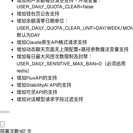
增加用户余额每日清空支持，环境变量：
USER_DAILY_QUOTA_CLEAR=false
增加钱包页公告支持
增加余额清零日期单位：
USER_DAILY_QUOTA_CLEAR_UNIT=DAY/WEEK/MO
默认为DAY
增加Claude原生API格式请求支持
增加动态聊天页面无上限配置+路径参数魔法变量支持
增加每日最大风控次数限制及封禁：
USER_DAILY_SENSITIVE_MAX_BAN=0（必须启用
redis）
增加FluxAPI的支持
增加StabilityAI API的支持
增加可灵API的支持
增加对话模型请求字段过滤支持
部署次數
167
次