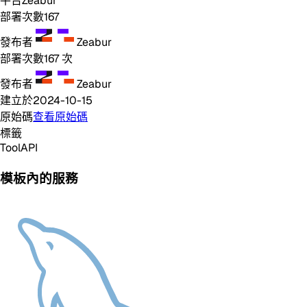
平台
Zeabur
部署次數
167
發布者
Zeabur
部署次數
167
次
發布者
Zeabur
建立於
2024-10-15
原始碼
查看原始碼
標籤
Tool
API
模板內的服務