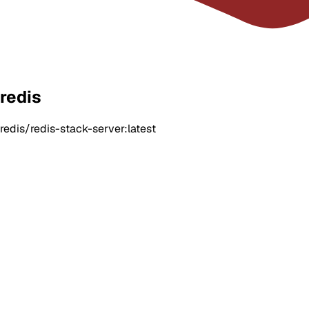
redis
redis/redis-stack-server:latest