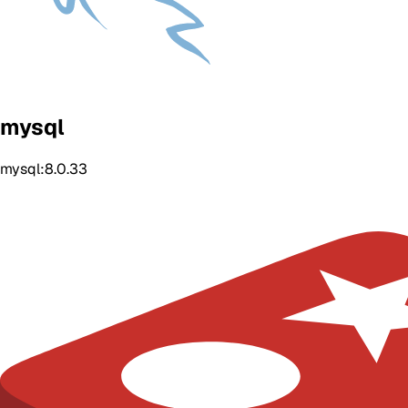
mysql
mysql:8.0.33