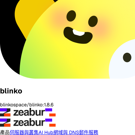
blinko
blinkospace/blinko:1.8.6
產品
伺服器與叢集
AI Hub
網域與 DNS
郵件服務