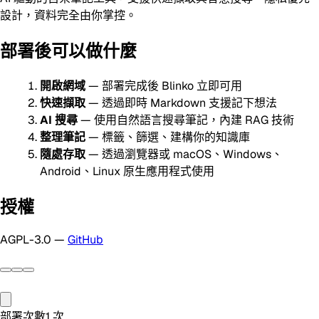
設計，資料完全由你掌控。
部署後可以做什麼
開啟網域
— 部署完成後 Blinko 立即可用
快速擷取
— 透過即時 Markdown 支援記下想法
AI 搜尋
— 使用自然語言搜尋筆記，內建 RAG 技術
整理筆記
— 標籤、篩選、建構你的知識庫
隨處存取
— 透過瀏覽器或 macOS、Windows、
Android、Linux 原生應用程式使用
授權
AGPL-3.0 —
GitHub
部署次數
1
次