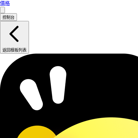
價格
控制台
返回模板列表