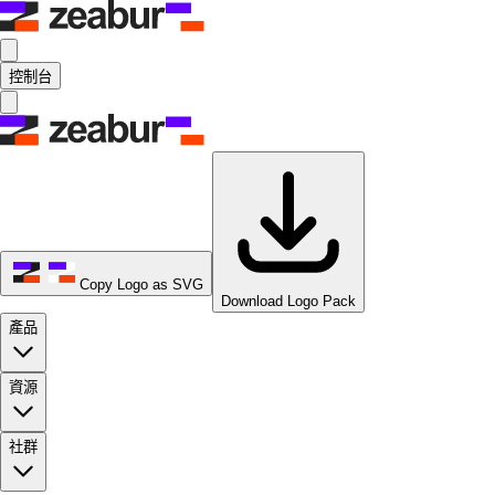
控制台
Copy Logo as SVG
Download Logo Pack
產品
資源
社群