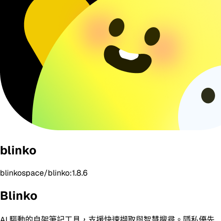
blinko
blinkospace/blinko:1.8.6
Blinko
AI 驅動的自架筆記工具，支援快速擷取與智慧搜尋。隱私優先