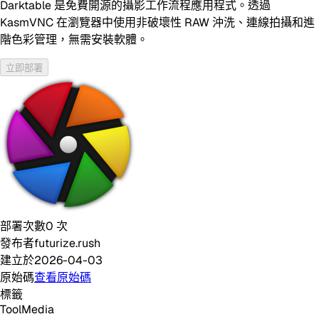
Darktable 是免費開源的攝影工作流程應用程式。透過
KasmVNC 在瀏覽器中使用非破壞性 RAW 沖洗、連線拍攝和進
階色彩管理，無需安裝軟體。
立即部署
部署次數
0
次
發布者
futurize.rush
建立於
2026-04-03
原始碼
查看原始碼
標籤
Tool
Media