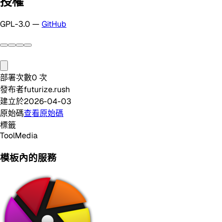
授權
GPL-3.0 —
GitHub
部署次數
0
次
發布者
futurize.rush
建立於
2026-04-03
原始碼
查看原始碼
標籤
Tool
Media
模板內的服務