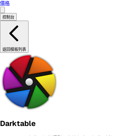
價格
控制台
返回模板列表
Darktable