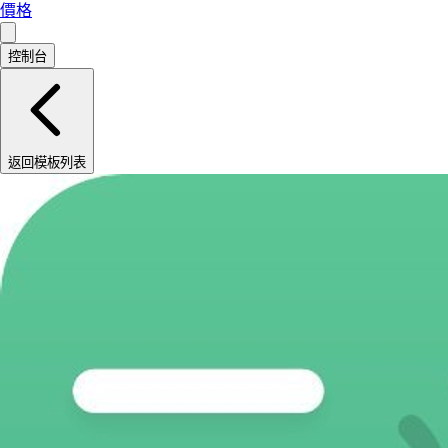
價格
控制台
返回模板列表