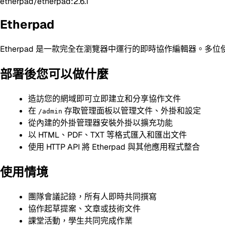
etherpad/etherpad:2.6.1
Etherpad
Etherpad 是一款完全在瀏覽器中運行的即時協作編輯器。
部署後您可以做什麼
造訪您的網域即可立即建立和分享協作文件
在
存取管理面板以管理文件、外掛和設定
/admin
從內建的外掛管理器安裝外掛以擴充功能
以 HTML、PDF、TXT 等格式匯入和匯出文件
使用 HTTP API 將 Etherpad 與其他應用程式整合
使用情境
團隊會議記錄，所有人即時共同撰寫
協作起草提案、文章或技術文件
課堂活動，學生共同完成作業