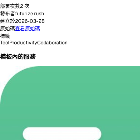
部署次數
2
次
發布者
futurize.rush
建立於
2026-03-28
原始碼
查看原始碼
標籤
Tool
Productivity
Collaboration
模板內的服務