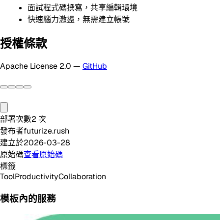
面試程式碼撰寫，共享編輯環境
快速腦力激盪，無需建立帳號
授權條款
Apache License 2.0 —
GitHub
部署次數
2
次
發布者
futurize.rush
建立於
2026-03-28
原始碼
查看原始碼
標籤
Tool
Productivity
Collaboration
模板內的服務