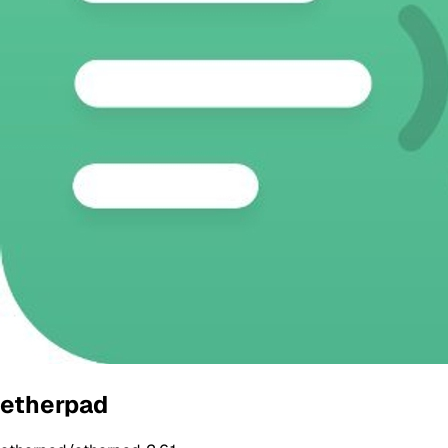
etherpad