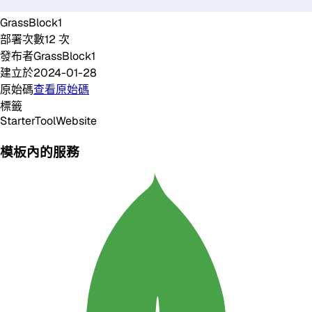
GrassBlock1
部署次數
12
次
發布者
GrassBlock1
建立於
2024-01-28
原始碼
查看原始碼
標籤
Starter
Tool
Website
模板內的服務