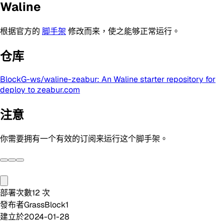
Waline
根据官方的
脚手架
修改而来，使之能够正常运行。
仓库
BlockG-ws/waline-zeabur: An Waline starter repository for
deploy to zeabur.com
注意
你需要拥有一个有效的订阅来运行这个脚手架。
部署次數
12
次
發布者
GrassBlock1
建立於
2024-01-28