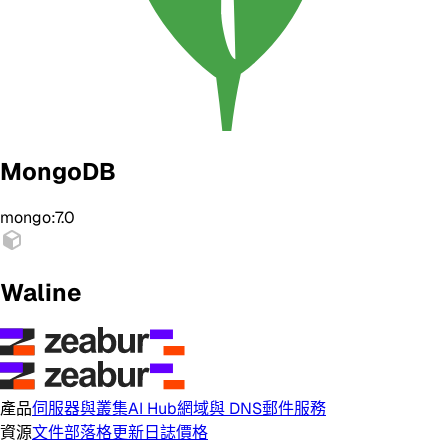
MongoDB
mongo:7.0
Waline
產品
伺服器與叢集
AI Hub
網域與 DNS
郵件服務
資源
文件
部落格
更新日誌
價格