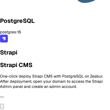
PostgreSQL
postgres:16
Strapi
Strapi CMS
One-click deploy Strapi CMS with PostgreSQL on Zeabur.
After deployment, open your domain to access the Strapi
Admin panel and create an admin account.