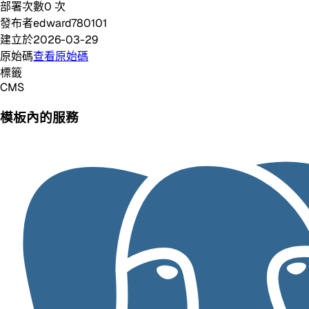
部署次數
0
次
發布者
edward780101
建立於
2026-03-29
原始碼
查看原始碼
標籤
CMS
模板內的服務