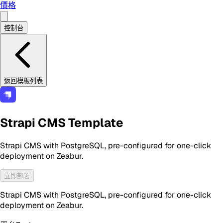
價格
控制台
返回模板列表
Strapi CMS Template
Strapi CMS with PostgreSQL, pre-configured for one-click
deployment on Zeabur.
立即部署
Strapi CMS with PostgreSQL, pre-configured for one-click
deployment on Zeabur.