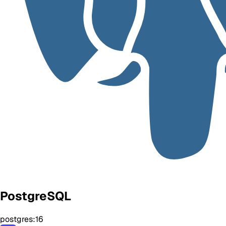
PostgreSQL
postgres:16