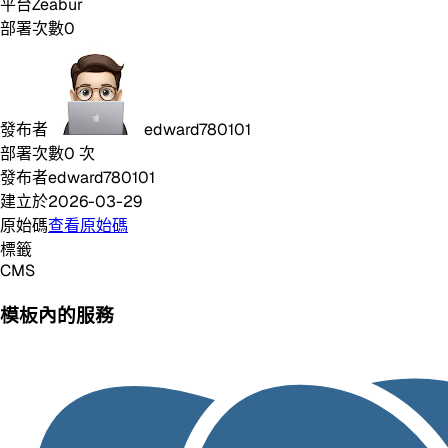
平台
Zeabur
部署次數
0
發布者
edward780101
部署次數
0
次
發布者
edward780101
建立於
2026-03-29
原始碼
查看原始碼
標籤
CMS
模板內的服務