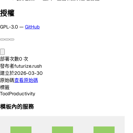
授權
GPL-3.0 —
GitHub
部署次數
0
次
發布者
futurize.rush
建立於
2026-03-30
原始碼
查看原始碼
標籤
Tool
Productivity
模板內的服務