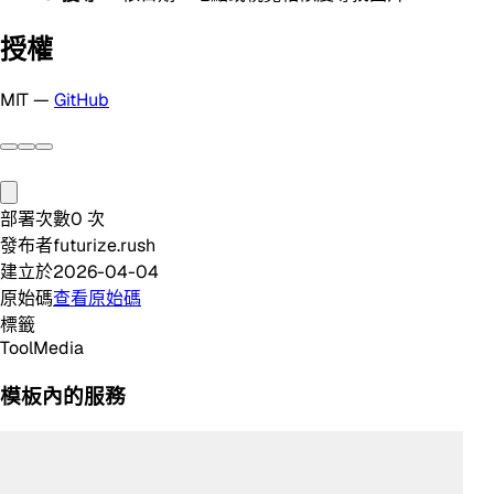
授權
MIT —
GitHub
部署次數
0
次
發布者
futurize.rush
建立於
2026-04-04
原始碼
查看原始碼
標籤
Tool
Media
模板內的服務