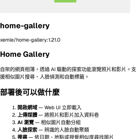
home-gallery
xemle/home-gallery:1.21.0
Home Gallery
自架的網頁相簿，透過 AI 驅動的探索功能瀏覽照片和影片。支
援相似圖片搜尋、人臉偵測和自動標籤。
部署後可以做什麼
開啟網域
— Web UI 立即載入
上傳媒體
— 將照片和影片加入資料卷
AI 瀏覽
— 相似圖片自動分組
人臉探索
— 辨識的人臉自動聚類
搜尋
— 依日期、地點或視覺相似度尋找圖片