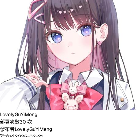
LovelyGuYiMeng
部署次數
30
次
發布者
LovelyGuYiMeng
建立於
2025-03-21