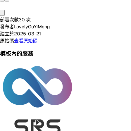
部署次數
30
次
發布者
LovelyGuYiMeng
建立於
2025-03-21
原始碼
查看原始碼
模板內的服務