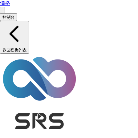
價格
控制台
返回模板列表