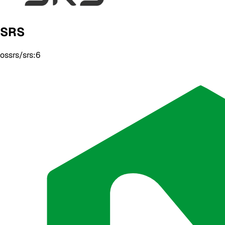
SRS
ossrs/srs:6