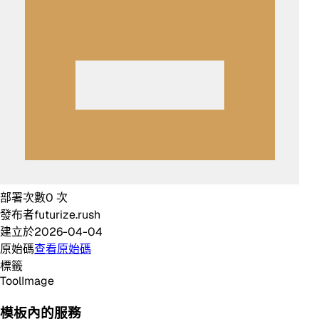
部署次數
0
次
發布者
futurize.rush
建立於
2026-04-04
原始碼
查看原始碼
標籤
Tool
Image
模板內的服務