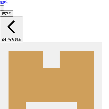
價格
控制台
返回模板列表