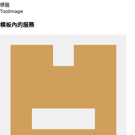
標籤
Tool
Image
模板內的服務