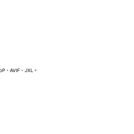
P、AVIF、JXL。