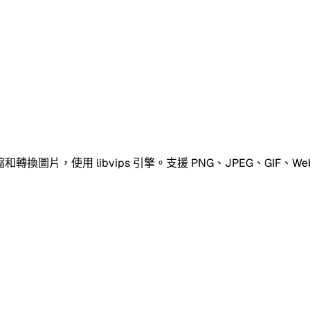
片，使用 libvips 引擎。支援 PNG、JPEG、GIF、Web